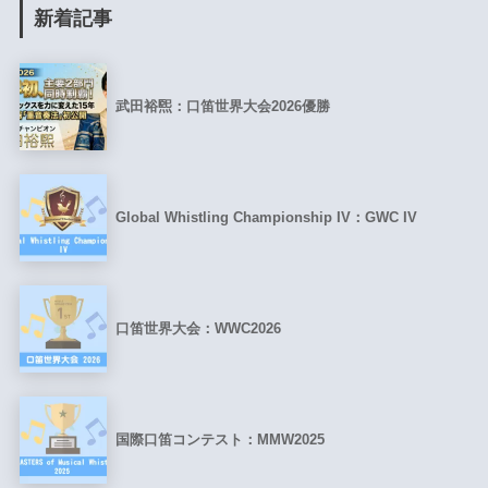
新着記事
武田裕煕：口笛世界大会2026優勝
Global Whistling Championship IV：GWC IV
口笛世界大会：WWC2026
国際口笛コンテスト：MMW2025