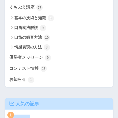
くちぶえ講座
27
基本の技術と知識
5
口笛奏法解説
9
口笛の録音方法
10
情感表現の方法
3
優勝者メッセージ
9
コンテスト情報
18
お知らせ
1
人気の記事
1