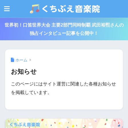
世界初！口笛世界大会 主要2部門同時制覇 武田裕煕さんの
独占インタビュー記事を公開中！
ホーム
お知らせ
このページにはサイト運営に関連した各種お知らせ
を掲載しています。