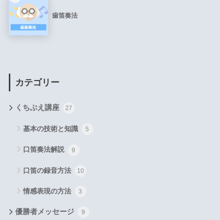
歯笛奏法
カテゴリー
くちぶえ講座
27
基本の技術と知識
5
口笛奏法解説
9
口笛の録音方法
10
情感表現の方法
3
優勝者メッセージ
9