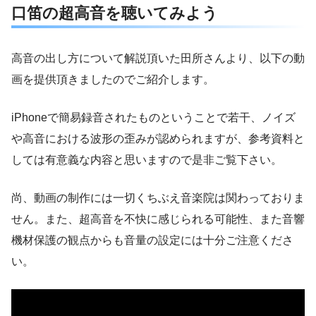
口笛の超高音を聴いてみよう
高音の出し方について解説頂いた田所さんより、以下の動
画を提供頂きましたのでご紹介します。
iPhoneで簡易録音されたものということで若干、ノイズ
や高音における波形の歪みが認められますが、参考資料と
しては有意義な内容と思いますので是非ご覧下さい。
尚、動画の制作には一切くちぶえ音楽院は関わっておりま
せん。また、超高音を不快に感じられる可能性、また音響
機材保護の観点からも音量の設定には十分ご注意くださ
い。