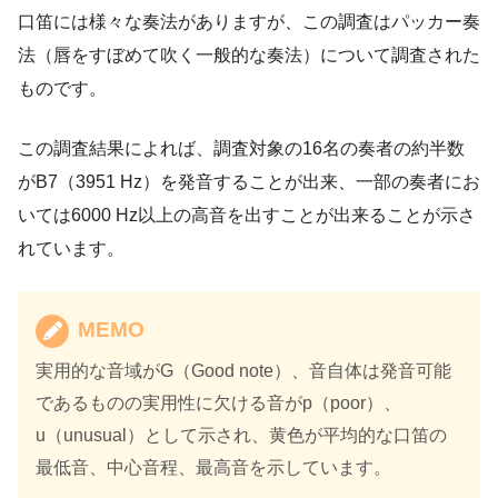
口笛には様々な奏法がありますが、この調査はパッカー奏
法（唇をすぼめて吹く一般的な奏法）について調査された
ものです。
この調査結果によれば、調査対象の16名の奏者の約半数
がB7（3951 Hz）を発音することが出来、一部の奏者にお
いては6000 Hz以上の高音を出すことが出来ることが示さ
れています。
MEMO
実用的な音域がG（Good note）、音自体は発音可能
であるものの実用性に欠ける音がp（poor）、
u（unusual）として示され、黄色が平均的な口笛の
最低音、中心音程、最高音を示しています。