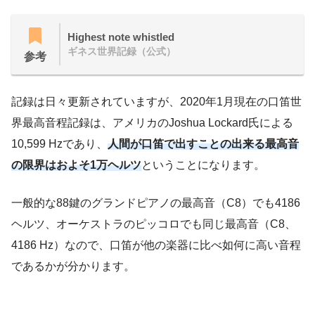
Highest note whistled
ギネス世界記録（公式）
参考
記録は日々更新されていますが、2020年1月現在の口笛世
界最高音程記録は、アメリカのJoshua Lockard氏による
10,599 Hzであり、
人間が口笛で出すことの出来る最高音
の限界はおよそ1万ヘルツ
ということになります。
一般的な88鍵のグランドピアノの最高音（C8）でも4186
ヘルツ、オーケストラのピッコロでも同じ最高音（C8、
4186 Hz）なので、口笛が他の楽器に比べ如何に高い音程
であるかが分かります。