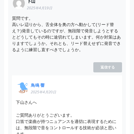
下山
2025年4月19日
質問です。
高いレ辺りから、舌全体を奥の方へ動かして(リード替
え？)発音しているのですが、無段階で発音しようとする
とどうしてもその時に途切れてしまいます。何か対策はあ
りますでしょうか。それとも、リード替えせずに発音でき
るように練習し直すべきでしょうか。
返信する
鳥鳴 響
2025年4月20日
下山さんへ
ご質問ありがとうございます。
口笛で楽曲が持つニュアンスを適切に表現するために
は、無段階で音をコントロールする技術が必須と思い
ます。