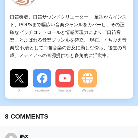
口笛奏者、口笛サウンドクリエーター。 童謡からインス
ト、POPSまで幅広い音楽ジャンルをカバーし、その正
確なピッチコントロールと情感表現力により「口笛音
楽」とよばれる音楽ジャンルを確立。 現在、くちぶえ音
楽院 代表として口笛音楽の普及に勤しむ傍ら、後進の育
成、メディアへの音源提供など多角的に活動中。
X
Facebook
YouTube
Website
8
COMMENTS
匿名