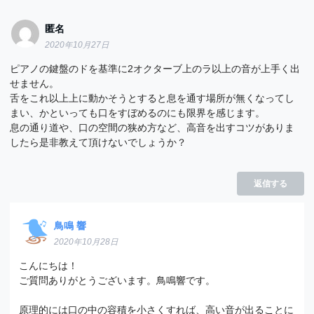
匿名
2020年10月27日
ピアノの鍵盤のドを基準に2オクターブ上のラ以上の音が上手く出
せません。
舌をこれ以上上に動かそうとすると息を通す場所が無くなってし
まい、かといっても口をすぼめるのにも限界を感じます。
息の通り道や、口の空間の狭め方など、高音を出すコツがありま
したら是非教えて頂けないでしょうか？
返信する
鳥鳴 響
2020年10月28日
こんにちは！
ご質問ありがとうございます。鳥鳴響です。
原理的には口の中の容積を小さくすれば、高い音が出ることに