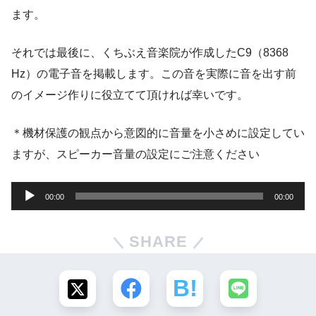
ます。
それでは最後に、くちぶえ音楽院が作成したC9（8368
Hz）の電子音を掲載します。この音を実際に音を出す前
のイメージ作りに役立てて頂ければ幸いです。
＊機材保護の観点から意図的に音量を小さめに設定してい
ますが、スピーカー音量の設定にご注意ください
音
00:00
00:00
声
プ
SHARE
レ
ー
ヤ