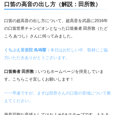
口笛の高音の出し方（解説：田所敦）
口笛の超高音の出し方について、超高音を武器に2016年
の口笛世界チャンピオンとなった口笛奏者 田所敦（たど
ころ あつし）さんに伺ってみました。
くちぶえ音楽院 鳥鳴響：
本日はお忙しい中、取材にご協
力いただきありがとうございます。
口笛奏者 田所敦：
いつもホームページを拝見していま
す。こちらこそ宜しくお願いします！
一一早速ですが、まずは田所さんの口笛の音域について教
えてください。
発音可能な音域としてはおよそ4オクターブです。もちろ