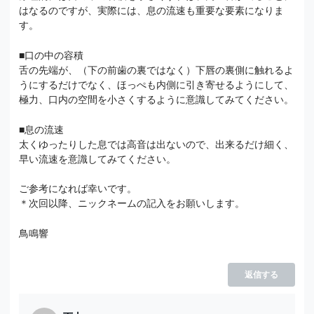
はなるのですが、実際には、息の流速も重要な要素になりま
す。
■口の中の容積
舌の先端が、（下の前歯の裏ではなく）下唇の裏側に触れるよ
うにするだけでなく、ほっぺも内側に引き寄せるようにして、
極力、口内の空間を小さくするように意識してみてください。
■息の流速
太くゆったりした息では高音は出ないので、出来るだけ細く、
早い流速を意識してみてください。
ご参考になれば幸いです。
＊次回以降、ニックネームの記入をお願いします。
鳥鳴響
返信する