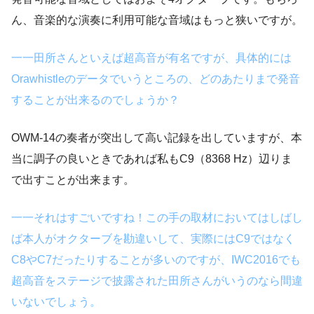
ん、音楽的な演奏に利用可能な音域はもっと狭いですが。
一一田所さんといえば超高音が有名ですが、具体的には
Orawhistleのデータでいうところの、どのあたりまで発音
することが出来るのでしょうか？
OWM-14の奏者が突出して高い記録を出していますが、本
当に調子の良いときであれば私もC9（8368 Hz）辺りま
で出すことが出来ます。
一一それはすごいですね！この手の取材においてはしばし
ば本人がオクターブを勘違いして、実際にはC9ではなく
C8やC7だったりすることが多いのですが、IWC2016でも
超高音をステージで披露された田所さんがいうのなら間違
いないでしょう。