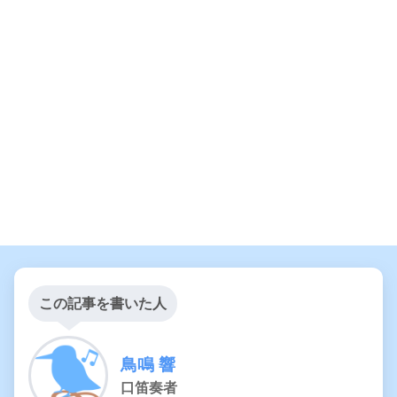
この記事を書いた人
鳥鳴 響
口笛奏者