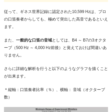
従って、ギネス世界記録に認定された10,599 Hzは、プロ
の口笛奏者からしても、極めて突出した高音であるといえ
ます。
また、
一般的な口笛の音域
としては、B4 ～ B7の3オクタ
ーブ（500 Hz ～ 4,000 Hz前後）と覚えておけば間違いあ
りません。
さらに詳細な解析を行うと以下のようなグラフを描くこと
が出来ます。
＊縦軸：口笛奏者比率（％）、横軸： 音域（オクターブ
数）