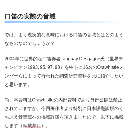
口笛の実際の音域
では、より現実的な意味における口笛の音域とはどのよう
なものなのでしょうか？
2004年に世界的な口笛奏者Tanguay Desgagne氏（世界チ
ャンピオン1993, 95, 97, 98）を中心に16名のOrawhistleメ
ンバーらによって行われた調査研究資料を元に紹介したい
と思います。
尚、本資料はOrawhistleの内部資料であり外部公開は禁止
されていますが、今回著作者より特別に日本語翻訳版のく
ちぶえ音楽院への掲載許諾を頂きましたので、以下に掲載
します（
転載禁止
）。