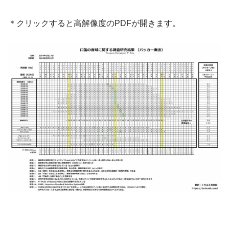
＊クリックすると高解像度のPDFが開きます。