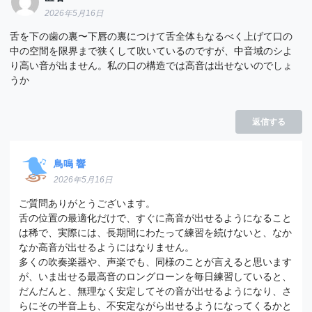
2026年5月16日
舌を下の歯の裏〜下唇の裏につけて舌全体もなるべく上げて口の
中の空間を限界まで狭くして吹いているのですが、中音域のシよ
り高い音が出ません。私の口の構造では高音は出せないのでしょ
うか
返信する
鳥鳴 響
2026年5月16日
ご質問ありがとうございます。
舌の位置の最適化だけで、すぐに高音が出せるようになること
は稀で、実際には、長期間にわたって練習を続けないと、なか
なか高音が出せるようにはなりません。
多くの吹奏楽器や、声楽でも、同様のことが言えると思います
が、いま出せる最高音のロングローンを毎日練習していると、
だんだんと、無理なく安定してその音が出せるようになり、さ
らにその半音上も、不安定ながら出せるようになってくるかと