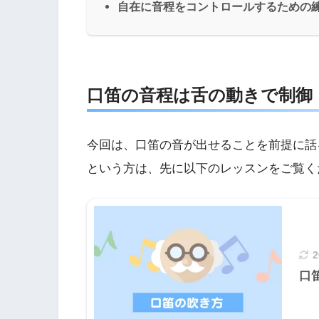
自在に音程をコントロールするための
口笛の音程は舌の動きで制御
今回は、口笛の音が出せることを前提に話
という方は、先に以下のレッスンをご覧く
口