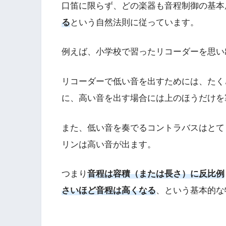
口笛に限らず、どの楽器も音程制御の基本
る
という自然法則に従っています。
例えば、小学校で習ったリコーダーを思い
リコーダーで低い音を出すためには、たく
に、高い音を出す場合には上のほうだけを
また、低い音を奏でるコントラバスはとて
リンは高い音が出ます。
つまり
音程は容積（または長さ）に反比例
さいほど音程は高くなる
、という基本的な