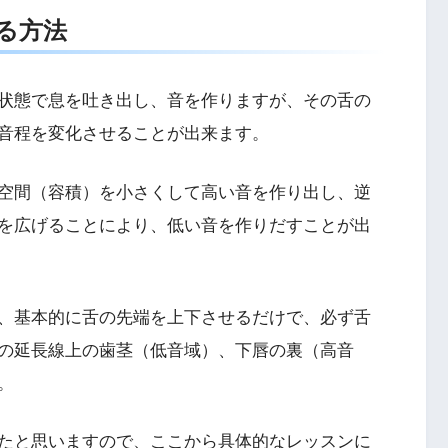
る方法
状態で息を吐き出し、音を作りますが、その舌の
音程を変化させることが出来ます。
空間（容積）を小さくして高い音を作り出し、逆
を広げることにより、低い音を作りだすことが出
、基本的に舌の先端を上下させるだけで、必ず舌
の延長線上の歯茎（低音域）、下唇の裏（高音
。
たと思いますので、ここから具体的なレッスンに