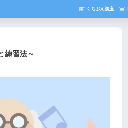
くちぶえ講座
と練習法～