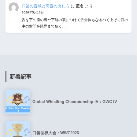
口笛の音域と高音の出し方
に
匿名
より
2026年5月16日
舌を下の歯の裏〜下唇の裏につけて舌全体もなるべく上げて口の
中の空間を限界まで狭く…
新着記事
Global Whistling Championship IV：GWC IV
口笛世界大会：WWC2026