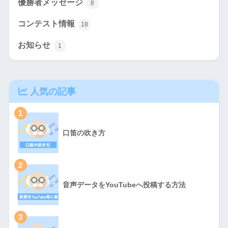
優勝者メッセージ
8
コンテスト情報
18
お知らせ
1
人気の記事
1
口笛の吹き方
2
音声データをYouTubeへ投稿する方法
3