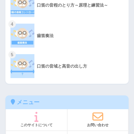
口笛の音程のとり方～原理と練習法～
4
歯笛奏法
5
口笛の音域と高音の出し方
メニュー
このサイトについて
お問い合わせ