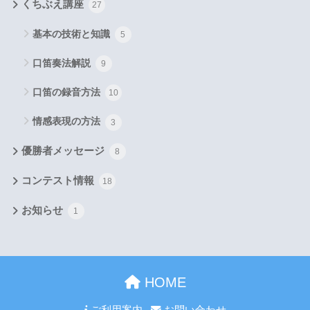
くちぶえ講座
27
基本の技術と知識
5
口笛奏法解説
9
口笛の録音方法
10
情感表現の方法
3
優勝者メッセージ
8
コンテスト情報
18
お知らせ
1
HOME
ご利用案内
お問い合わせ