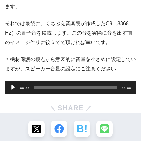
ます。
それでは最後に、くちぶえ音楽院が作成したC9（8368
Hz）の電子音を掲載します。この音を実際に音を出す前
のイメージ作りに役立てて頂ければ幸いです。
＊機材保護の観点から意図的に音量を小さめに設定してい
ますが、スピーカー音量の設定にご注意ください
音
00:00
00:00
声
プ
SHARE
レ
ー
ヤ