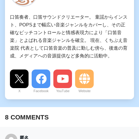
口笛奏者、口笛サウンドクリエーター。 童謡からインス
ト、POPSまで幅広い音楽ジャンルをカバーし、その正
確なピッチコントロールと情感表現力により「口笛音
楽」とよばれる音楽ジャンルを確立。 現在、くちぶえ音
楽院 代表として口笛音楽の普及に勤しむ傍ら、後進の育
成、メディアへの音源提供など多角的に活動中。
X
Facebook
YouTube
Website
8
COMMENTS
匿名