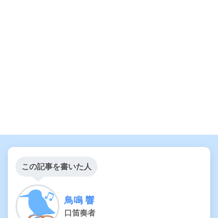
この記事を書いた人
鳥鳴 響
口笛奏者