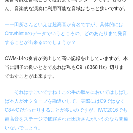
ん、音楽的な演奏に利用可能な音域はもっと狭いですが。
一一田所さんといえば超高音が有名ですが、具体的には
Orawhistleのデータでいうところの、どのあたりまで発音
することが出来るのでしょうか？
OWM-14の奏者が突出して高い記録を出していますが、本
当に調子の良いときであれば私もC9（8368 Hz）辺りま
で出すことが出来ます。
一一それはすごいですね！この手の取材においてはしばし
ば本人がオクターブを勘違いして、実際にはC9ではなく
C8やC7だったりすることが多いのですが、IWC2016でも
超高音をステージで披露された田所さんがいうのなら間違
いないでしょう。