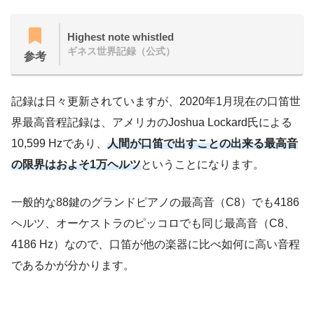
Highest note whistled
ギネス世界記録（公式）
参考
記録は日々更新されていますが、2020年1月現在の口笛世
界最高音程記録は、アメリカのJoshua Lockard氏による
10,599 Hzであり、
人間が口笛で出すことの出来る最高音
の限界はおよそ1万ヘルツ
ということになります。
一般的な88鍵のグランドピアノの最高音（C8）でも4186
ヘルツ、オーケストラのピッコロでも同じ最高音（C8、
4186 Hz）なので、口笛が他の楽器に比べ如何に高い音程
であるかが分かります。