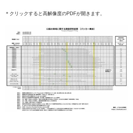
＊クリックすると高解像度のPDFが開きます。