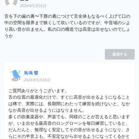
2026年5月16日
舌を下の歯の裏〜下唇の裏につけて舌全体もなるべく上げて口の
中の空間を限界まで狭くして吹いているのですが、中音域のシよ
り高い音が出ません。私の口の構造では高音は出せないのでしょ
うか
返信する
鳥鳴 響
2026年5月16日
ご質問ありがとうございます。
舌の位置の最適化だけで、すぐに高音が出せるようになること
は稀で、実際には、長期間にわたって練習を続けないと、なか
なか高音が出せるようにはなりません。
多くの吹奏楽器や、声楽でも、同様のことが言えると思います
が、いま出せる最高音のロングローンを毎日練習していると、
だんだんと、無理なく安定してその音が出せるようになり、さ
らにその半音上も、不安定ながら出せるようになってくるかと