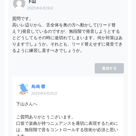
下山
2025年4月19日
質問です。
高いレ辺りから、舌全体を奥の方へ動かして(リード替
え？)発音しているのですが、無段階で発音しようとする
とどうしてもその時に途切れてしまいます。何か対策はあ
りますでしょうか。それとも、リード替えせずに発音でき
るように練習し直すべきでしょうか。
返信する
鳥鳴 響
2025年4月20日
下山さんへ
ご質問ありがとうございます。
口笛で楽曲が持つニュアンスを適切に表現するために
は、無段階で音をコントロールする技術が必須と思い
ます。