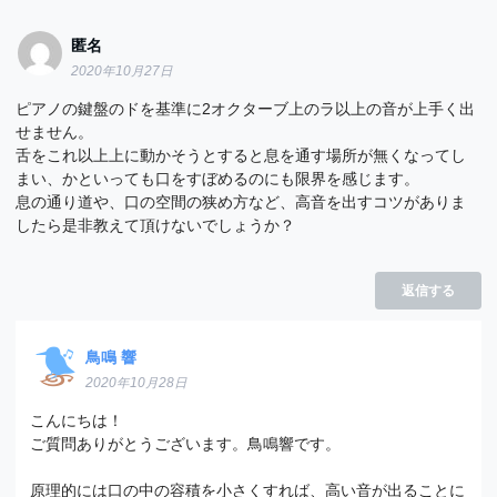
匿名
2020年10月27日
ピアノの鍵盤のドを基準に2オクターブ上のラ以上の音が上手く出
せません。
舌をこれ以上上に動かそうとすると息を通す場所が無くなってし
まい、かといっても口をすぼめるのにも限界を感じます。
息の通り道や、口の空間の狭め方など、高音を出すコツがありま
したら是非教えて頂けないでしょうか？
返信する
鳥鳴 響
2020年10月28日
こんにちは！
ご質問ありがとうございます。鳥鳴響です。
原理的には口の中の容積を小さくすれば、高い音が出ることに