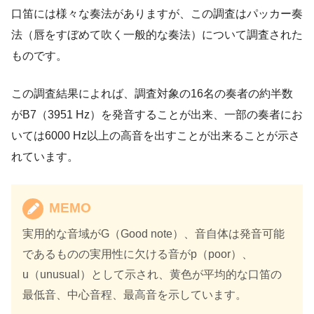
口笛には様々な奏法がありますが、この調査はパッカー奏
法（唇をすぼめて吹く一般的な奏法）について調査された
ものです。
この調査結果によれば、調査対象の16名の奏者の約半数
がB7（3951 Hz）を発音することが出来、一部の奏者にお
いては6000 Hz以上の高音を出すことが出来ることが示さ
れています。
MEMO
実用的な音域がG（Good note）、音自体は発音可能
であるものの実用性に欠ける音がp（poor）、
u（unusual）として示され、黄色が平均的な口笛の
最低音、中心音程、最高音を示しています。