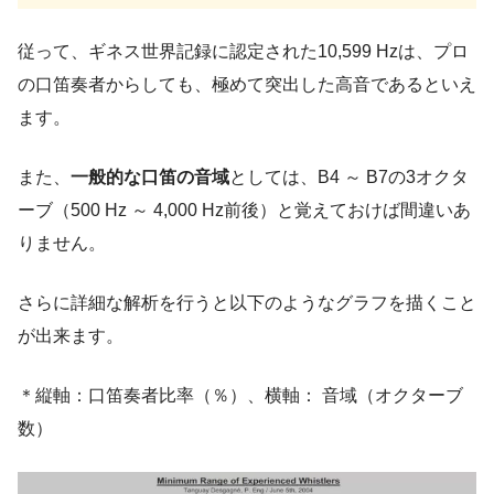
従って、ギネス世界記録に認定された10,599 Hzは、プロ
の口笛奏者からしても、極めて突出した高音であるといえ
ます。
また、
一般的な口笛の音域
としては、B4 ～ B7の3オクタ
ーブ（500 Hz ～ 4,000 Hz前後）と覚えておけば間違いあ
りません。
さらに詳細な解析を行うと以下のようなグラフを描くこと
が出来ます。
＊縦軸：口笛奏者比率（％）、横軸： 音域（オクターブ
数）