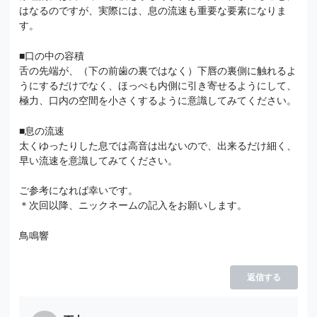
はなるのですが、実際には、息の流速も重要な要素になりま
す。
■口の中の容積
舌の先端が、（下の前歯の裏ではなく）下唇の裏側に触れるよ
うにするだけでなく、ほっぺも内側に引き寄せるようにして、
極力、口内の空間を小さくするように意識してみてください。
■息の流速
太くゆったりした息では高音は出ないので、出来るだけ細く、
早い流速を意識してみてください。
ご参考になれば幸いです。
＊次回以降、ニックネームの記入をお願いします。
鳥鳴響
返信する