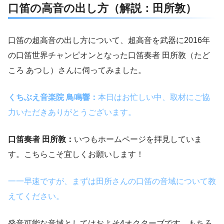
口笛の高音の出し方（解説：田所敦）
口笛の超高音の出し方について、超高音を武器に2016年
の口笛世界チャンピオンとなった口笛奏者 田所敦（たど
ころ あつし）さんに伺ってみました。
くちぶえ音楽院 鳥鳴響：
本日はお忙しい中、取材にご協
力いただきありがとうございます。
口笛奏者 田所敦：
いつもホームページを拝見していま
す。こちらこそ宜しくお願いします！
一一早速ですが、まずは田所さんの口笛の音域について教
えてください。
発音可能な音域としてはおよそ4オクターブです。もちろ