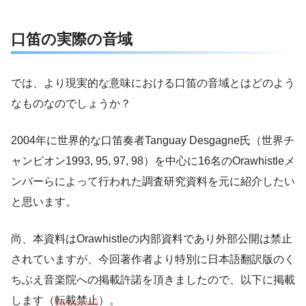
口笛の実際の音域
では、より現実的な意味における口笛の音域とはどのよう
なものなのでしょうか？
2004年に世界的な口笛奏者Tanguay Desgagne氏（世界チ
ャンピオン1993, 95, 97, 98）を中心に16名のOrawhistleメ
ンバーらによって行われた調査研究資料を元に紹介したい
と思います。
尚、本資料はOrawhistleの内部資料であり外部公開は禁止
されていますが、今回著作者より特別に日本語翻訳版のく
ちぶえ音楽院への掲載許諾を頂きましたので、以下に掲載
します（
転載禁止
）。