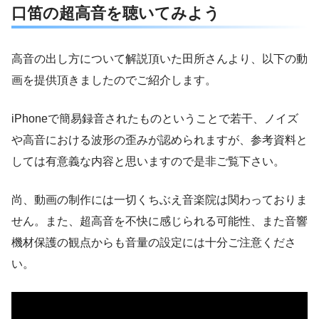
口笛の超高音を聴いてみよう
高音の出し方について解説頂いた田所さんより、以下の動
画を提供頂きましたのでご紹介します。
iPhoneで簡易録音されたものということで若干、ノイズ
や高音における波形の歪みが認められますが、参考資料と
しては有意義な内容と思いますので是非ご覧下さい。
尚、動画の制作には一切くちぶえ音楽院は関わっておりま
せん。また、超高音を不快に感じられる可能性、また音響
機材保護の観点からも音量の設定には十分ご注意くださ
い。