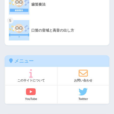
歯笛奏法
5
口笛の音域と高音の出し方
メニュー
このサイトについて
お問い合わせ
YouTube
Twitter