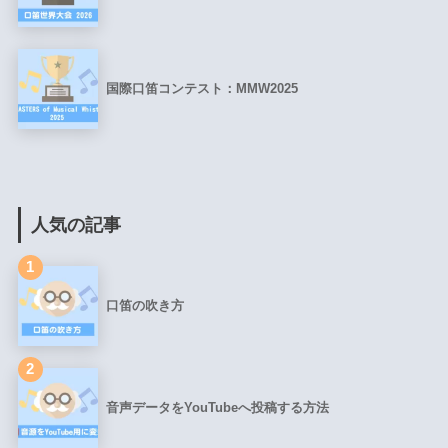
国際口笛コンテスト：MMW2025
人気の記事
1
口笛の吹き方
2
音声データをYouTubeへ投稿する方法