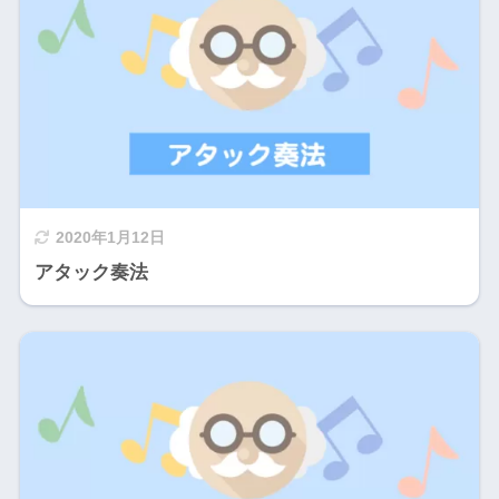
2020年1月12日
アタック奏法