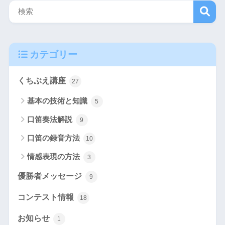
検
カテゴリー
索
くちぶえ講座
27
基本の技術と知識
5
口笛奏法解説
9
口笛の録音方法
10
情感表現の方法
3
優勝者メッセージ
9
コンテスト情報
18
お知らせ
1