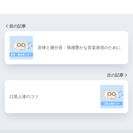
前の記事
音律と微分音：情感豊かな音楽表現のために
次の記事
口笛上達のコツ