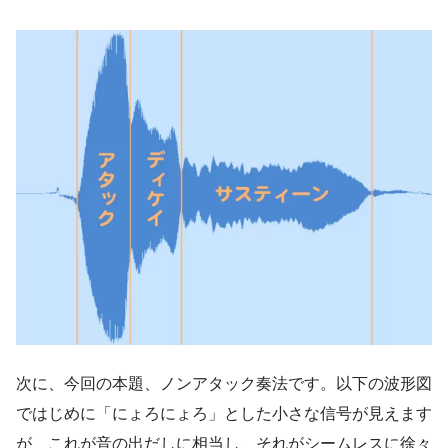
次に、今回の本題、ノンアタック奏法です。以下の波形図
ではじめに「にょろにょろ」とした小さな信号が見えます
が、これが音の出だしに相当し、それがシームレスに徐々