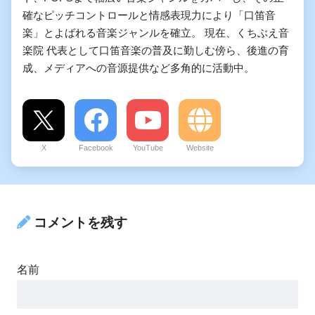
確なピッチコントロールと情感表現力により「口笛音
楽」とよばれる音楽ジャンルを確立。 現在、くちぶえ音
楽院 代表として口笛音楽の普及に勤しむ傍ら、後進の育
成、メディアへの音源提供など多角的に活動中。
X
Facebook
YouTube
Website
コメントを残す
名前