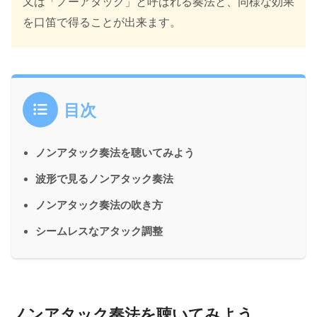
又は「ノーアタック」と呼ばれる奏法と、同様な効果
を口笛で得ることが出来ます。
目次
ノンアタック奏法を聴いてみよう
波形で見るノンアタック奏法
ノンアタック奏法の吹き方
シームレスなアタック調整
ノンアタック奏法を聴いてみよう