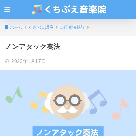
ホーム
くちぶえ講座
口笛奏法解説
ノンアタック奏法
2020年1月17日