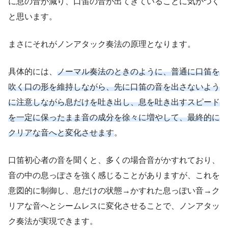
に息の音が減り、口笛の音が出てきていることに気がつく
と思います。
まさにそれがノンアタック奏法の原理となります。
具体的には、
ノーマル奏法のときのように、普通に口笛を
吹く口の形を維持しながら、先に口笛の音を出さないよう
に注意しながら息だけを吐き出し、息を吐き出すスピード
を一定に保ったまま音の成分を徐々に増やして、最終的に
クリアな音へと変化させます
。
口笛初心者の音を聞くと、多くの場合音がかすれており、
音の中の息っぽさを強く感じることがありますが、これを
意図的に制御し、息だけの状態→かすれた息っぽい音→ク
リアな音へとシームレスに変化させることで、ノンアタッ
ク奏法が実現できます。