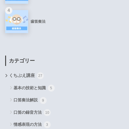
4
歯笛奏法
カテゴリー
くちぶえ講座
27
基本の技術と知識
5
口笛奏法解説
9
口笛の録音方法
10
情感表現の方法
3