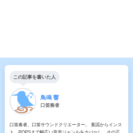
この記事を書いた人
鳥鳴 響
口笛奏者
口笛奏者、口笛サウンドクリエーター。 童謡からインス
ト、POPSまで幅広い音楽ジャンルをカバーし、その正