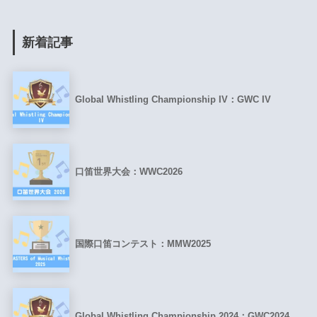
新着記事
Global Whistling Championship IV：GWC IV
口笛世界大会：WWC2026
国際口笛コンテスト：MMW2025
Global Whistling Championship 2024：GWC2024