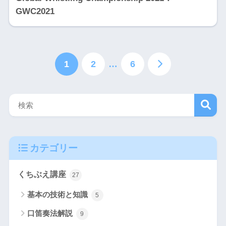
GWC2021
1
2
…
6
検
カテゴリー
索
くちぶえ講座
27
基本の技術と知識
5
口笛奏法解説
9