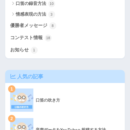
口笛の録音方法
10
情感表現の方法
3
優勝者メッセージ
8
コンテスト情報
18
お知らせ
1
人気の記事
1
口笛の吹き方
2
音声データをYouTubeへ投稿する方法