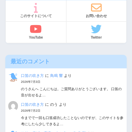
このサイトについて
お問い合わせ
YouTube
Twitter
最近のコメント
口笛の吹き方
に
鳥鳴 響
より
2026年7月3日
のうさんへ こんにちは。ご質問ありがとうございます。 口笛の
音が出せるよ…
口笛の吹き方
に
のう
より
2026年7月2日
今までで一回も口笛成功したことないのですが、このサイトを参
考にしたら少しできるよ…