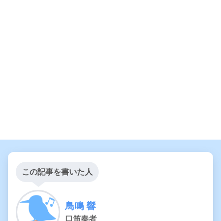
この記事を書いた人
鳥鳴 響
口笛奏者