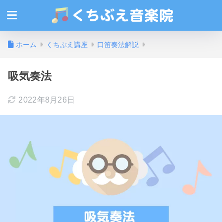
ホーム
くちぶえ講座
口笛奏法解説
吸気奏法
2022年8月26日