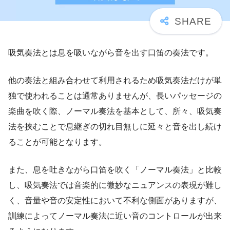
吸気奏法とは息を吸いながら音を出す口笛の奏法です。
他の奏法と組み合わせて利用されるため吸気奏法だけが単
独で使われることは通常ありませんが、長いパッセージの
楽曲を吹く際、ノーマル奏法を基本として、所々、吸気奏
法を挟むことで息継ぎの切れ目無しに延々と音を出し続け
ることが可能となります。
また、息を吐きながら口笛を吹く「ノーマル奏法」と比較
し、吸気奏法では音楽的に微妙なニュアンスの表現が難し
く、音量や音の安定性において不利な側面がありますが、
訓練によってノーマル奏法に近い音のコントロールが出来