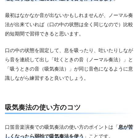
最初はなかなか音が出ないかもしれませんが、ノーマル奏
法が出来ていれば（口の中の状態は全く同じなので）比較
的短期間で習得できると思います。
口の中の状態を固定して、息を吸ったり、吐いたりしなが
ら音を連続して出し「吐くときの音（ノーマル奏法）」と
「吸うときの音（吸気奏法）」が同じ音色になるように意
識しながら練習すると良いでしょう。
吸気奏法の使い方のコツ
口笛音楽演奏での吸気奏法の使い方のポイントは「
息が苦
しくなったら弱拍で吸気奏法を使
う
」ことです。