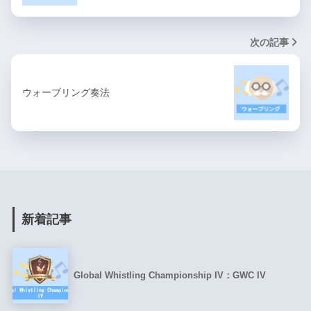
次の記事
ウォーブリング奏法
新着記事
Global Whistling Championship IV：GWC IV