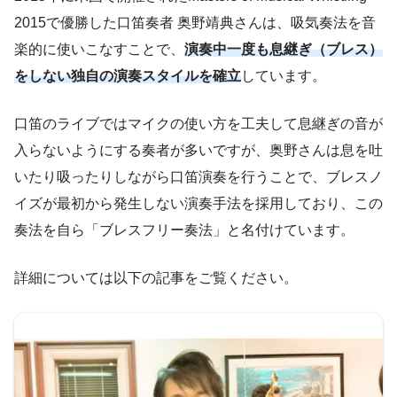
2015で優勝した口笛奏者 奥野靖典さんは、吸気奏法を音
楽的に使いこなすことで、
演奏中一度も息継ぎ（ブレス）
をしない独自の演奏スタイルを確立
しています。
口笛のライブではマイクの使い方を工夫して息継ぎの音が
入らないようにする奏者が多いですが、奥野さんは息を吐
いたり吸ったりしながら口笛演奏を行うことで、ブレスノ
イズが最初から発生しない演奏手法を採用しており、この
奏法を自ら「ブレスフリー奏法」と名付けています。
詳細については以下の記事をご覧ください。