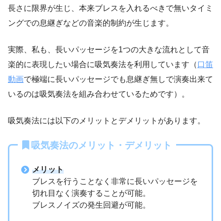
長さに限界が生じ、本来ブレスを入れるべきで無いタイミ
ングでの息継ぎなどの音楽的制約が生じます。
実際、私も、長いパッセージを1つの大きな流れとして音
楽的に表現したい場合に吸気奏法を利用しています（
口笛
動画
で極端に長いパッセージでも息継ぎ無しで演奏出来て
いるのは吸気奏法を組み合わせているためです）。
吸気奏法には以下のメリットとデメリットがあります。
吸気奏法のメリット・デメリット
メリット
ブレスを行うことなく非常に長いパッセージを
切れ目なく演奏することが可能。
ブレスノイズの発生回避が可能。