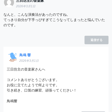
三日坊主の音楽家
2026年3月1日
なんと、こんな演奏法があったのですね。
てっきり自分が下手っぴすぎてこうなってしまったと悩んでいた
のです。
返信する
鳥鳴 響
2026年3月1日
三日坊主の音楽家さんへ
コメントありがとうございます。
お役に立てたようで何よりです。
引き続き、口笛の練習、頑張ってください！
鳥鳴響