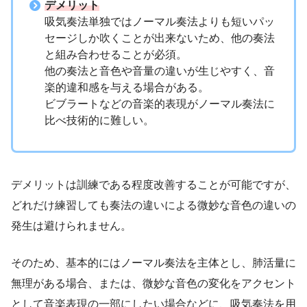
デメリット
吸気奏法単独ではノーマル奏法よりも短いパッ
セージしか吹くことが出来ないため、他の奏法
と組み合わせることが必須。
他の奏法と音色や音量の違いが生じやすく、音
楽的違和感を与える場合がある。
ビブラートなどの音楽的表現がノーマル奏法に
比べ技術的に難しい。
デメリットは訓練である程度改善することが可能ですが、
どれだけ練習しても奏法の違いによる微妙な音色の違いの
発生は避けられません。
そのため、基本的にはノーマル奏法を主体とし、肺活量に
無理がある場合、または、微妙な音色の変化をアクセント
として音楽表現の一部にしたい場合などに、吸気奏法を用