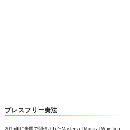
ブレスフリー奏法
2015年に米国で開催されたMasters of Musical Whistling