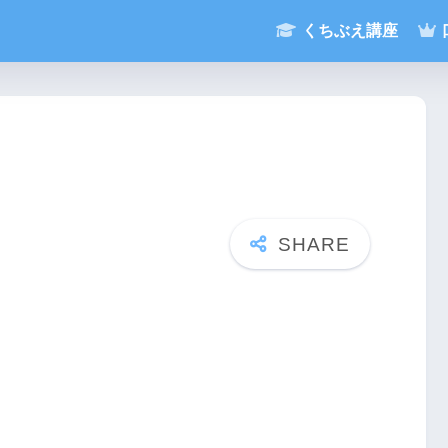
くちぶえ講座