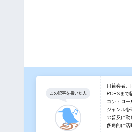
口笛奏者、
この記事を書いた人
POPSま
コントロー
ジャンルを
の普及に勤
多角的に活