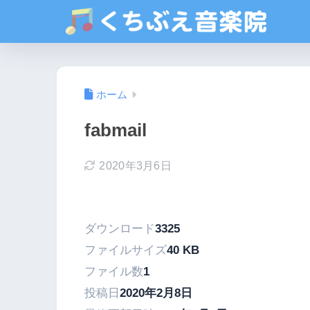
ホーム
fabmail
2020年3月6日
ダウンロード
3325
ファイルサイズ
40 KB
ファイル数
1
投稿日
2020年2月8日