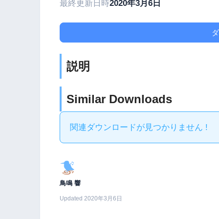
最終更新日時
2020年3月6日
ダ
説明
Similar Downloads
関連ダウンロードが見つかりません !
鳥鳴 響
Updated 2020年3月6日