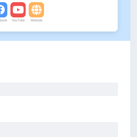
book
YouTube
Website