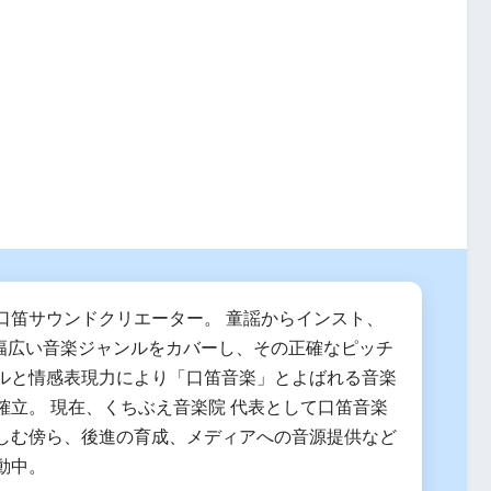
口笛サウンドクリエーター。 童謡からインスト、
で幅広い音楽ジャンルをカバーし、その正確なピッチ
ルと情感表現力により「口笛音楽」とよばれる音楽
確立。 現在、くちぶえ音楽院 代表として口笛音楽
しむ傍ら、後進の育成、メディアへの音源提供など
動中。