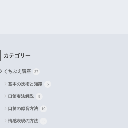
カテゴリー
くちぶえ講座
27
基本の技術と知識
5
口笛奏法解説
9
口笛の録音方法
10
情感表現の方法
3