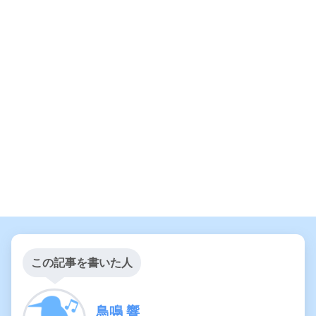
この記事を書いた人
鳥鳴 響