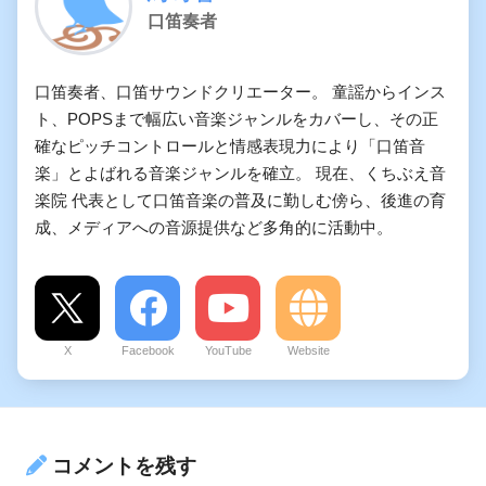
口笛奏者
口笛奏者、口笛サウンドクリエーター。 童謡からインス
ト、POPSまで幅広い音楽ジャンルをカバーし、その正
確なピッチコントロールと情感表現力により「口笛音
楽」とよばれる音楽ジャンルを確立。 現在、くちぶえ音
楽院 代表として口笛音楽の普及に勤しむ傍ら、後進の育
成、メディアへの音源提供など多角的に活動中。
X
Facebook
YouTube
Website
コメントを残す