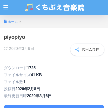
ホーム
piyopiyo
2020年3月6日
ダウンロード
1725
ファイルサイズ
41 KB
ファイル数
1
投稿日
2020年2月8日
最終更新日時
2020年3月6日