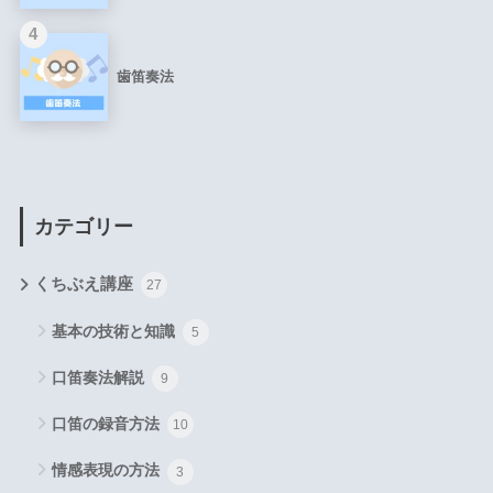
4
歯笛奏法
カテゴリー
くちぶえ講座
27
基本の技術と知識
5
口笛奏法解説
9
口笛の録音方法
10
情感表現の方法
3