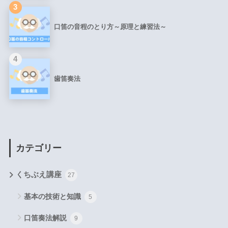
3
口笛の音程のとり方～原理と練習法～
4
歯笛奏法
カテゴリー
くちぶえ講座
27
基本の技術と知識
5
口笛奏法解説
9