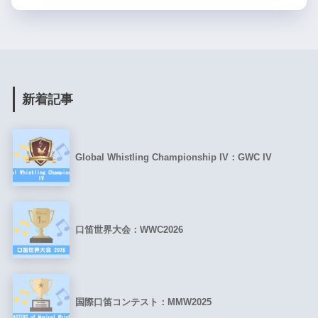
新着記事
Global Whistling Championship IV：GWC IV
口笛世界大会：WWC2026
国際口笛コンテスト：MMW2025