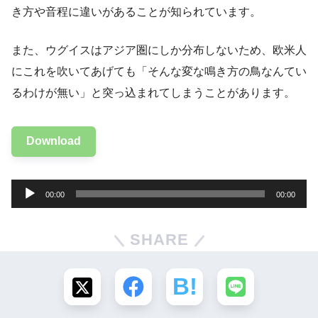
き方や音程に違いがあることが知られています。
また、ウグイスはアジア圏にしか分布しないため、欧米人
にこれを吹いてあげても「そんな変な鳴き方の鳥なんてい
るわけが無い」と突っ込まれてしまうことがあります。
Download
音
00:00
00:00
声
プ
SHARE
レ
ー
ヤ
ー