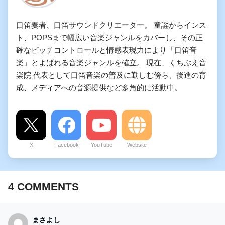
口笛奏者、口笛サウンドクリエーター。 童謡からインス
ト、POPSまで幅広い音楽ジャンルをカバーし、その正
確なピッチコントロールと情感表現力により「口笛音
楽」とよばれる音楽ジャンルを確立。 現在、くちぶえ音
楽院 代表として口笛音楽の普及に勤しむ傍ら、後進の育
成、メディアへの音源提供など多角的に活動中。
X
Facebook
YouTube
Website
4
COMMENTS
まさよし