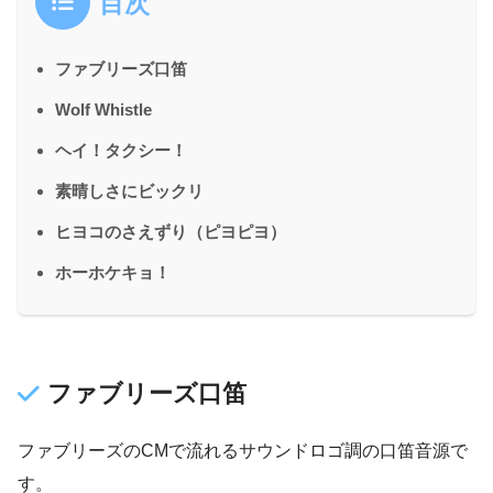
目次
ファブリーズ口笛
Wolf Whistle
ヘイ！タクシー！
素晴しさにビックリ
ヒヨコのさえずり（ピヨピヨ）
ホーホケキョ！
ファブリーズ口笛
ファブリーズのCMで流れるサウンドロゴ調の口笛音源で
す。