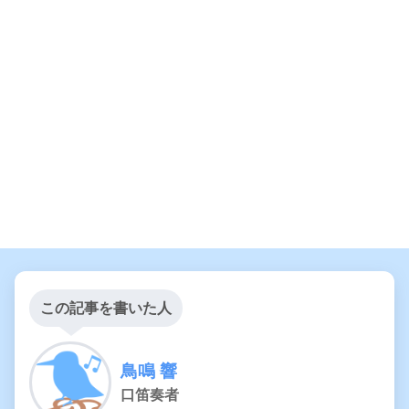
この記事を書いた人
鳥鳴 響
口笛奏者