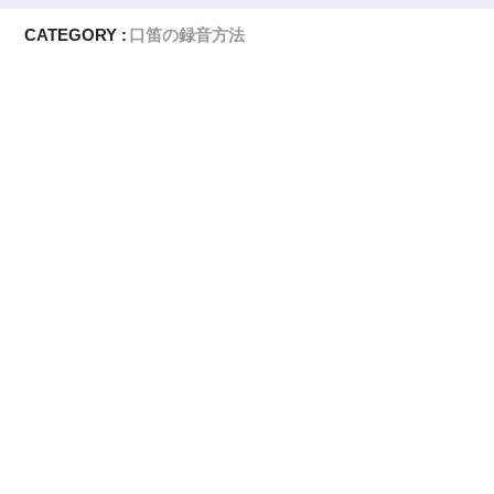
CATEGORY :
口笛の録音方法