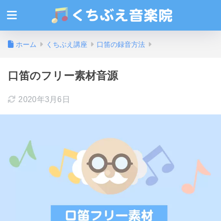
ホーム
くちぶえ講座
口笛の録音方法
口笛のフリー素材音源
2020年3月6日