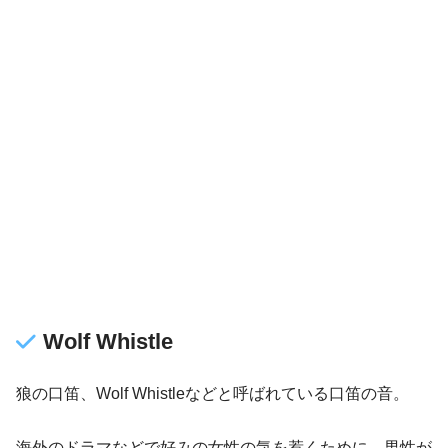
Wolf Whistle
狼の口笛、Wolf Whistleなどと呼ばれている口笛の音。
海外のドラマなどで好みの女性の気を惹くために、男性が