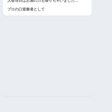
大会当日はお酒の力も借りちゃいました…
プロの口笛奏者として