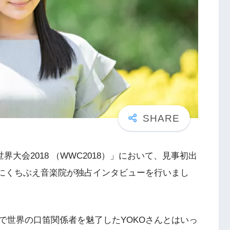
界大会2018 （WWC2018）」において、見事初出
んにくちぶえ音楽院が独占インタビューを行いまし
で世界の口笛関係者を魅了したYOKOさんとはいっ