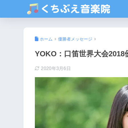
ホーム
優勝者メッセージ
YOKO：口笛世界大会2018
2020年3月6日