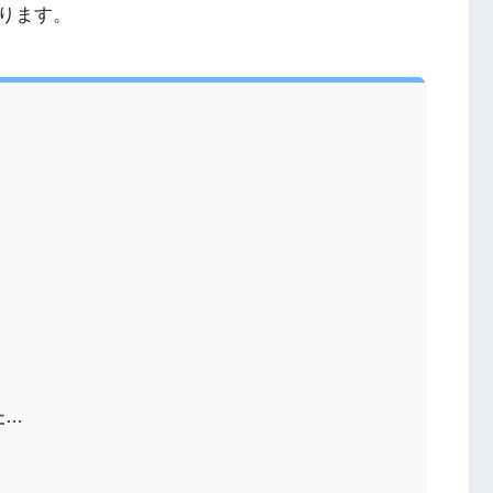
ります。
た…