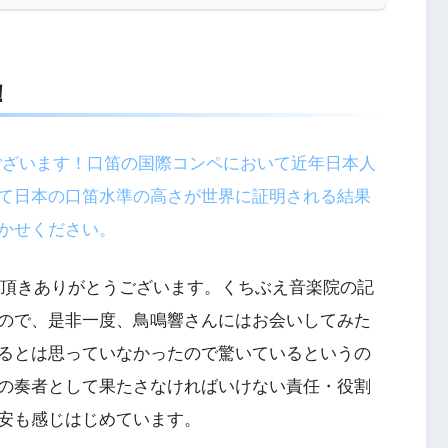
！
ございます！口笛の国際コンペにおいて近年日本人
て日本の口笛水準の高さが世界に証明される結果
かせください。
頂きありがとうございます。くちぶえ音楽院の記
ので、是非一度、鳥鳴響さんにはお会いしてみた
るとは思っていなかったので驚いているというの
の奏者として果たさなければいけない責任・役割
安も感じはじめています。