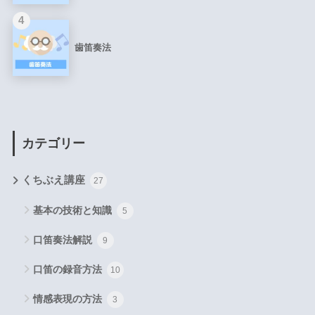
4
歯笛奏法
カテゴリー
くちぶえ講座
27
基本の技術と知識
5
口笛奏法解説
9
口笛の録音方法
10
情感表現の方法
3