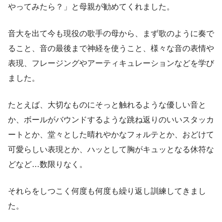
やってみたら？」と母親が勧めてくれました。
音大を出て今も現役の歌手の母から、まず歌のように奏で
ること、音の最後まで神経を使うこと、様々な音の表情や
表現、フレージングやアーティキュレーションなどを学び
ました。
たとえば、大切なものにそっと触れるような優しい音と
か、ボールがバウンドするような跳ね返りのいいスタッカ
ートとか、堂々とした晴れやかなフォルテとか、おどけて
可愛らしい表現とか、ハッとして胸がキュッとなる休符な
どなど…数限りなく。
それらをしつこく何度も何度も繰り返し訓練してきまし
た。