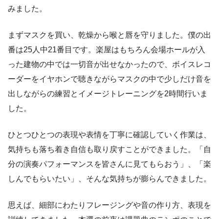
みました。
まずマスクを買い、乾燥から喉と唇を守りました。僕の出
番は25人中21番目です。楽屋はもちろん会場ホールが入
った建物の中では一切音が出せなかったので、ボイスレコ
ーダーをイヤホンで聴きながらマスクの中で少しだけ音を
出しながらの練習とイメージトレーニングを2時間行いま
した。
ひとつひとつの表現や表情を丁寧に確認していく作業は、
気持ちも落ち着き自信も取り戻すことができました。「自
分の演奏パフォーマンスを皆さんに見てもらおう」、「楽
しんでもらいたい」、そんな気持ちが膨らんできました。
思えば、細部にわたりフレージングや音の作り方、表現を