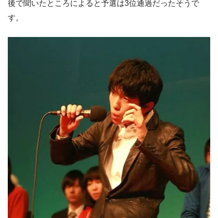
後で聞いたところによると予選は3位通過だったそうで
す。