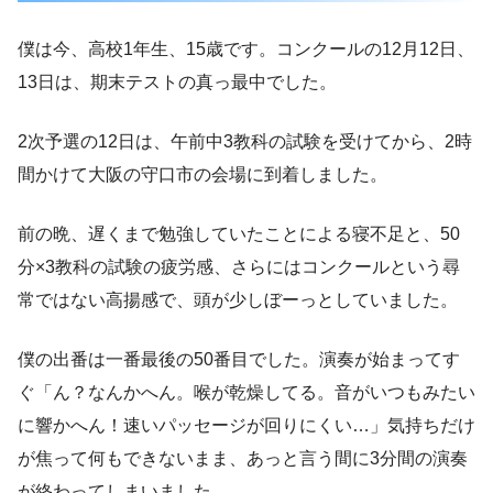
僕は今、高校1年生、15歳です。コンクールの12月12日、
13日は、期末テストの真っ最中でした。
2次予選の12日は、午前中3教科の試験を受けてから、2時
間かけて大阪の守口市の会場に到着しました。
前の晩、遅くまで勉強していたことによる寝不足と、50
分×3教科の試験の疲労感、さらにはコンクールという尋
常ではない高揚感で、頭が少しぼーっとしていました。
僕の出番は一番最後の50番目でした。演奏が始まってす
ぐ「ん？なんかへん。喉が乾燥してる。音がいつもみたい
に響かへん！速いパッセージが回りにくい…」気持ちだけ
が焦って何もできないまま、あっと言う間に3分間の演奏
が終わってしまいました。