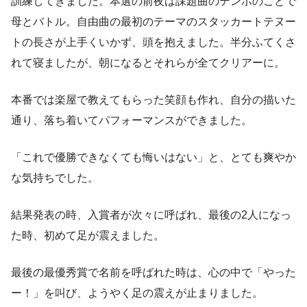
訓練してきました。本選の前夜は課題曲のテンポのことで
母とバトル。自由曲の最初のテーマのスタッカートテヌー
トの長さが上手くいかず、頭を抱えました。半分ふてくさ
れて寝ましたが、朝になるとそれらが全てクリアーに。
本番では楽屋で教えてもらった笑顔も作れ、自分の描いた
通り、落ち着いてパフォーマンスができました。
「これで優勝できなくても悔いはない」と、とても爽やか
な気持ちでした。
結果発表の時、入賞者が次々に呼ばれ、最後の2人になっ
た時、初めて足が震えました。
最後の最優秀賞で名前を呼ばれた時は、心の中で「やった
ー！」を叫び、ようやく足の震えが止まりました。