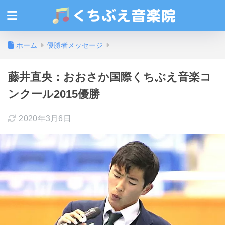
ホーム
優勝者メッセージ
藤井直央：おおさか国際くちぶえ音楽コ
ンクール2015優勝
2020年3月6日