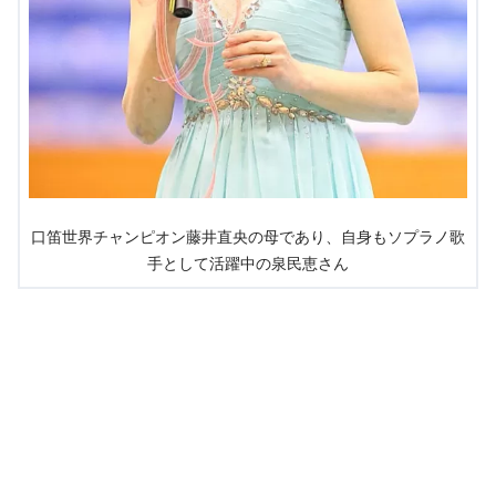
口笛世界チャンピオン藤井直央の母であり、自身もソプラノ歌
手として活躍中の泉民恵さん