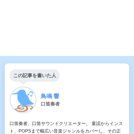
この記事を書いた人
鳥鳴 響
口笛奏者
口笛奏者、口笛サウンドクリエーター。 童謡からインス
ト、POPSまで幅広い音楽ジャンルをカバーし、その正