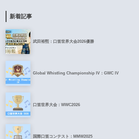
新着記事
武田裕煕：口笛世界大会2026優勝
Global Whistling Championship IV：GWC IV
口笛世界大会：WWC2026
国際口笛コンテスト：MMW2025