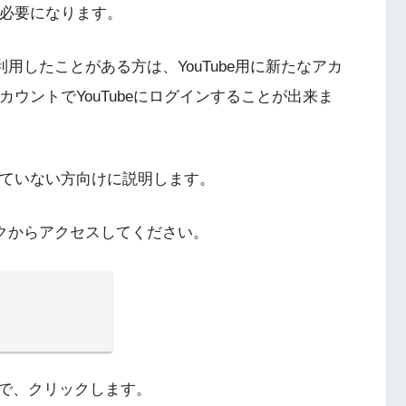
が必要になります。
を利用したことがある方は、YouTube用に新たなアカ
カウントでYouTubeにログインすることが出来ま
有していない方向けに説明します。
ンクからアクセスしてください。
で、クリックします。