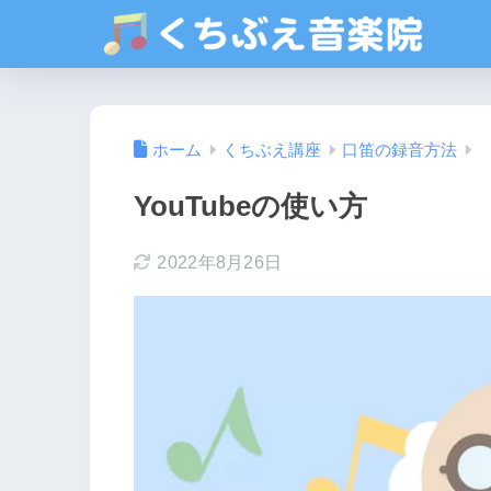
ホーム
くちぶえ講座
口笛の録音方法
YouTubeの使い方
2022年8月26日