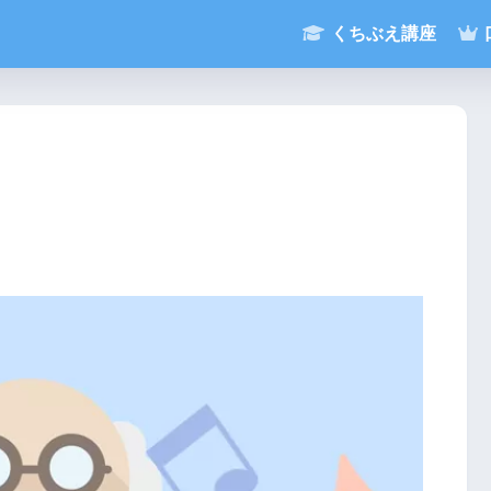
くちぶえ講座