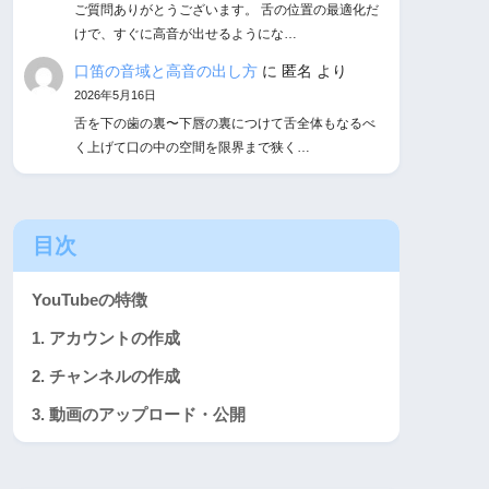
ご質問ありがとうございます。 舌の位置の最適化だ
けで、すぐに高音が出せるようにな…
口笛の音域と高音の出し方
に
匿名
より
2026年5月16日
舌を下の歯の裏〜下唇の裏につけて舌全体もなるべ
く上げて口の中の空間を限界まで狭く…
目次
YouTubeの特徴
1. アカウントの作成
2. チャンネルの作成
3. 動画のアップロード・公開