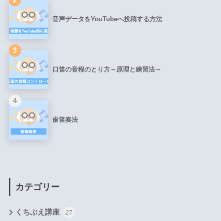
音声データをYouTubeへ投稿する方法
3
口笛の音程のとり方～原理と練習法～
4
歯笛奏法
カテゴリー
くちぶえ講座
27