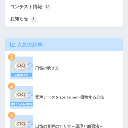
コンテスト情報
18
お知らせ
1
人気の記事
1
口笛の吹き方
2
音声データをYouTubeへ投稿する方法
3
口笛の音程のとり方～原理と練習法～