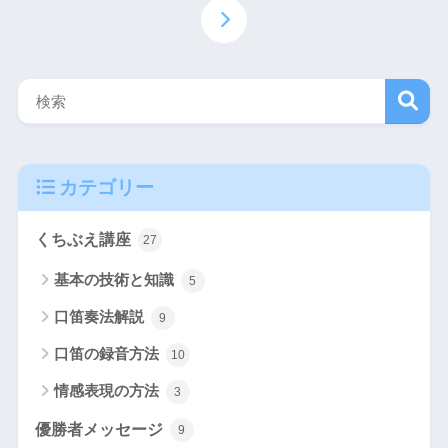
検
カテゴリー
索
くちぶえ講座
27
基本の技術と知識
5
口笛奏法解説
9
口笛の録音方法
10
情感表現の方法
3
優勝者メッセージ
9