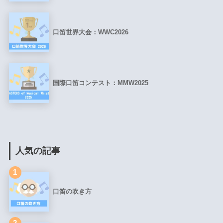
口笛世界大会：WWC2026
国際口笛コンテスト：MMW2025
人気の記事
1
口笛の吹き方
2