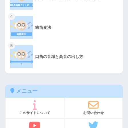
4
歯笛奏法
5
口笛の音域と高音の出し方
メニュー
このサイトについて
お問い合わせ