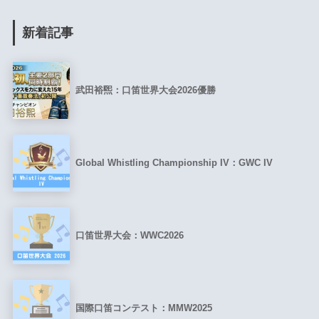
新着記事
武田裕煕：口笛世界大会2026優勝
Global Whistling Championship IV：GWC IV
口笛世界大会：WWC2026
国際口笛コンテスト：MMW2025