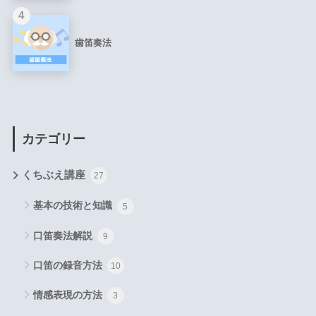
4
歯笛奏法
カテゴリー
くちぶえ講座
27
基本の技術と知識
5
口笛奏法解説
9
口笛の録音方法
10
情感表現の方法
3