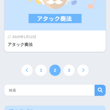
2020年1月12日
アタック奏法
1
2
3
検