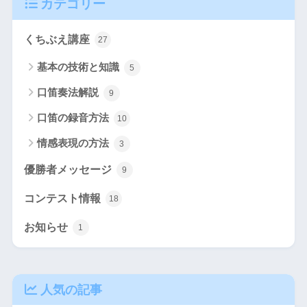
カテゴリー
索
くちぶえ講座
27
基本の技術と知識
5
口笛奏法解説
9
口笛の録音方法
10
情感表現の方法
3
優勝者メッセージ
9
コンテスト情報
18
お知らせ
1
人気の記事