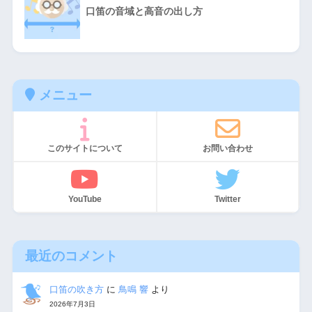
口笛の音域と高音の出し方
メニュー
このサイトについて
お問い合わせ
YouTube
Twitter
最近のコメント
口笛の吹き方
に
鳥鳴 響
より
2026年7月3日